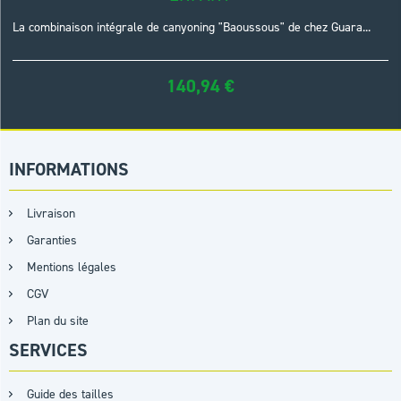
La combinaison intégrale de canyoning "Baoussous" de chez Guara...
140,94
€
INFORMATIONS
Livraison
Garanties
Mentions légales
CGV
Plan du site
SERVICES
Guide des tailles