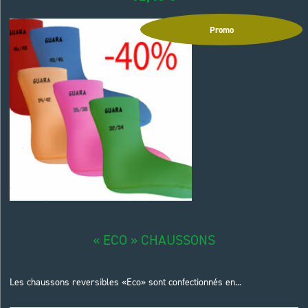
Promo
« ECO » CHAUSSONS
Les chaussons reversibles «Eco» sont confectionnés en...