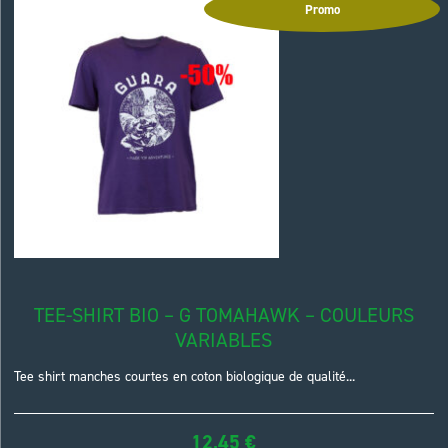
Promo
TEE-SHIRT BIO – G TOMAHAWK – COULEURS
VARIABLES
Tee shirt manches courtes en coton biologique de qualité...
12,45
€