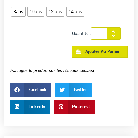
8ans
10ans
12 ans
14 ans
Quantité :
Ajouter Au Panier
Partagez le produit sur les réseaux sociaux
Facebook
Twitter
LinkedIn
Pinterest