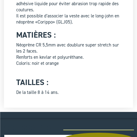
adhésive liquide pour éviter abrasion trop rapide des
coutures.
Il est possible d’associer la veste avec le long-john en
néoprène «Corippo» (GLJ05).
MATIÈRES :
Néoprène CR 5,5mm avec doublure super stretch sur
les 2 faces.
Renforts en kevlar et polyuréthane.
Coloris: noir et orange
TAILLES :
De la taille 8 à 14 ans.
ACCESSOIRES