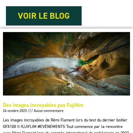
VOIR LE BLOG
Des images incroyables pas Fujifilm
26 octobre 2023
Aucun commentaire
Les images incroyables de Rémi Flament lors du test du dernier boitier
GFX100 II fUJIFLIM #EVÈNEMENTS Tout commence par la rencontre
avec Rémi Flament lors du congrès international de spéléologie en 2022