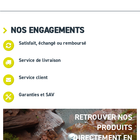
NOS ENGAGEMENTS
Satisfait, échangé ou remboursé
Service de livraison
Service client
Garanties et SAV
RETROUVER NOS
PRODUITS
DIRECTEMENT EN