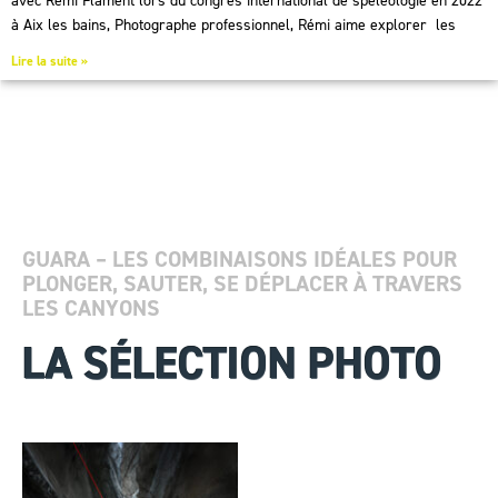
à Aix les bains, Photographe professionnel, Rémi aime explorer les
Lire la suite »
GUARA – LES COMBINAISONS IDÉALES POUR
PLONGER, SAUTER, SE DÉPLACER À TRAVERS
LES CANYONS
LA SÉLECTION PHOTO