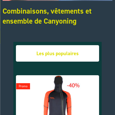
Combinaisons, vêtements et
ensemble de Canyoning
Les plus populaires
Promo