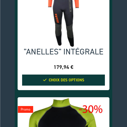
"ANELLES" INTÉGRALE
179,94
€
CHOIX DES OPTIONS
Promo