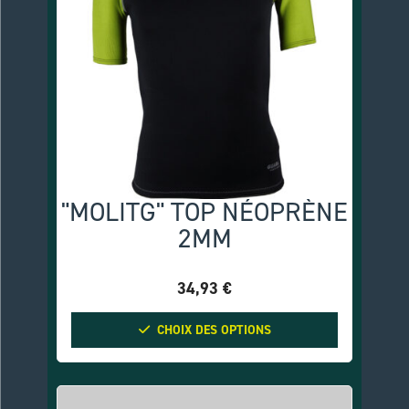
"MOLITG" TOP NÉOPRÈNE
2MM
34,93
€
CHOIX DES OPTIONS