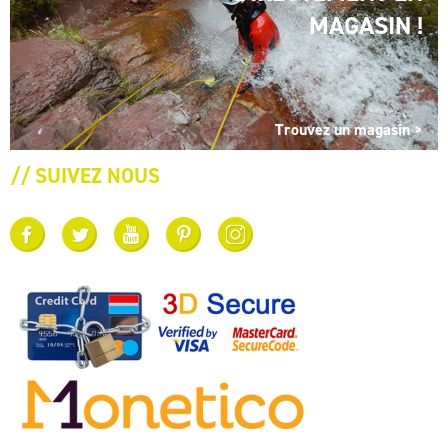
MAGASIN !
Trouvez un magasin >
// SUIVEZ NOUS