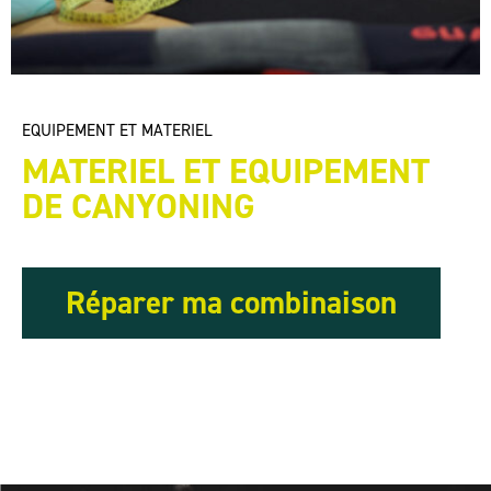
EQUIPEMENT ET MATERIEL
MATERIEL ET EQUIPEMENT
DE CANYONING
Réparer ma combinaison