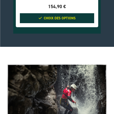
154,90
€
CHOIX DES OPTIONS