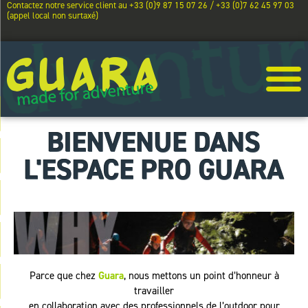
Contactez notre service client au +33 (0)9 87 15 07 26 / +33 (0)7 62 45 97 03
(appel local non surtaxé)
BIENVENUE DANS
L'ESPACE PRO GUARA
Parce que chez
Guara
, nous mettons un point d’honneur à
travailler
en collaboration avec des professionnels de l’outdoor pour