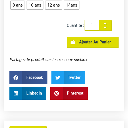
8 ans
10 ans
12 ans
14ans
Quantité :
Ajouter Au Panier
Partagez le produit sur les réseaux sociaux
Facebook
Twitter
LinkedIn
Pinterest