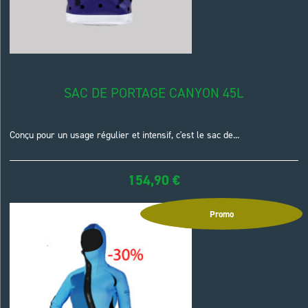
SAC DE PORTAGE CANYON 45L
Conçu pour un usage régulier et intensif, c'est le sac de...
154,90
€
Promo