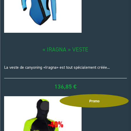
« IRAGNA » VESTE
La veste de canyoning «Iragna» est tout spécialement créée...
136,85
€
Promo