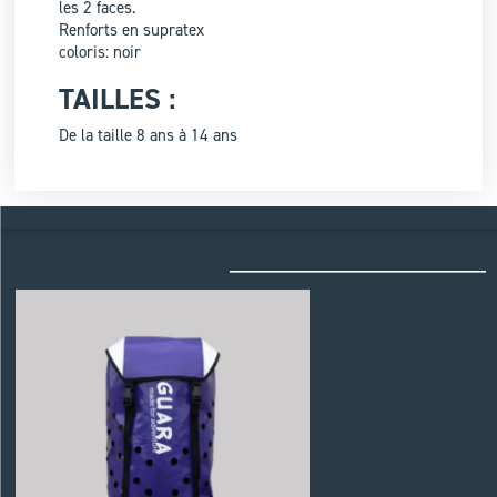
les 2 faces.
Renforts en supratex
coloris: noir
TAILLES :
De la taille 8 ans à 14 ans
ACCESSOIRES