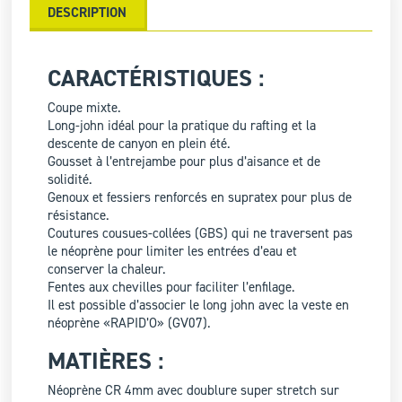
DESCRIPTION
CARACTÉRISTIQUES :
Coupe mixte.
Long-john idéal pour la pratique du rafting et la
descente de canyon en plein été.
Gousset à l’entrejambe pour plus d’aisance et de
solidité.
Genoux et fessiers renforcés en supratex pour plus de
résistance.
Coutures cousues-collées (GBS) qui ne traversent pas
le néoprène pour limiter les entrées d’eau et
conserver la chaleur.
Fentes aux chevilles pour faciliter l’enfilage.
Il est possible d’associer le long john avec la veste en
néoprène «RAPID’O» (GV07).
MATIÈRES :
Néoprène CR 4mm avec doublure super stretch sur