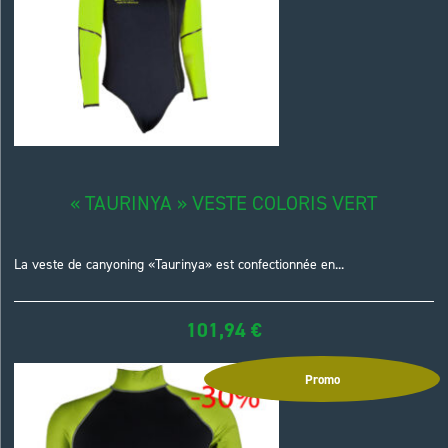
« TAURINYA » VESTE COLORIS VERT
La veste de canyoning «Taurinya» est confectionnée en...
101,94
€
Promo