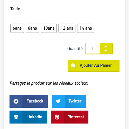
Taille
6ans
8ans
10ans
12 ans
14 ans
Quantité :
Ajouter Au Panier
Partagez le produit sur les réseaux sociaux
Facebook
Twitter
LinkedIn
Pinterest