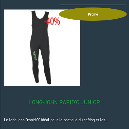
ACCESSOIRES
Promo
LONG-JOHN RAPID’O JUNIOR
Le long-john "rapid'O" idéal pour la pratique du rafting et les...