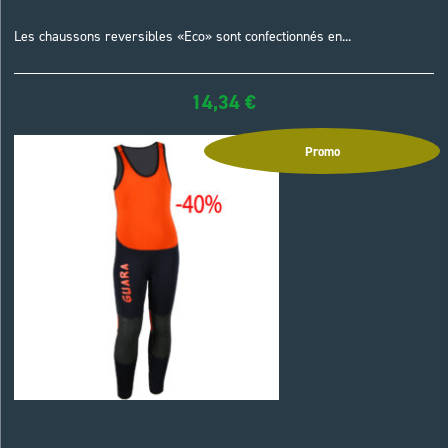
Les chaussons reversibles «Eco» sont confectionnés en...
14,34
€
Promo