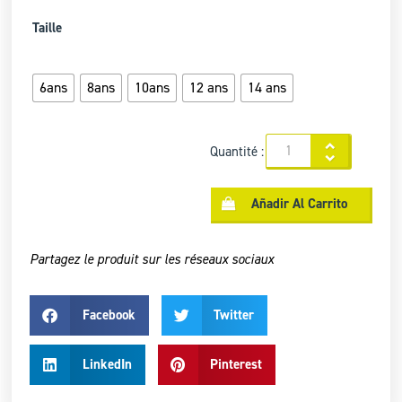
Taille
6ans
8ans
10ans
12 ans
14 ans
Quantité :
Añadir Al Carrito
Partagez le produit sur les réseaux sociaux
Facebook
Twitter
LinkedIn
Pinterest