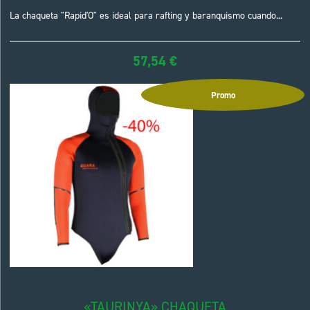
La chaqueta "Rapid'O" es ideal para rafting y baranquismo cuando...
57,54
€
Promo
«TAURINYA» CHAQUETA