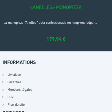
«ANELLES» MONOPIEZA
La monopieza “Anelles” esta confeccionado en neopreno súper...
179,94
€
INFORMATIONS
Livraison
Garanties
Mentions légales
CGV
Plan du site