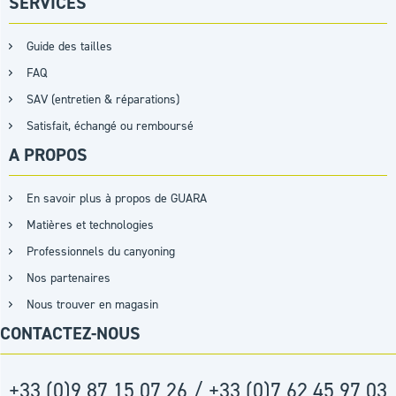
SERVICES
Guide des tailles
FAQ
SAV (entretien & réparations)
Satisfait, échangé ou remboursé
A PROPOS
En savoir plus à propos de GUARA
Matières et technologies
Professionnels du canyoning
Nos partenaires
Nous trouver en magasin
CONTACTEZ-NOUS
+33 (0)9 87 15 07 26 / +33 (0)7 62 45 97 03