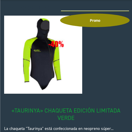
ACCESSOIRES
Promo
«TAURINYA» CHAQUETA EDICIÓN LIMITADA
VERDE
La chaqueta "Taurinya" está confeccionada en neopreno súper...