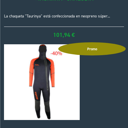
La chaqueta "Taurinya" está confeccionada en neopreno súper...
101,94
€
Promo