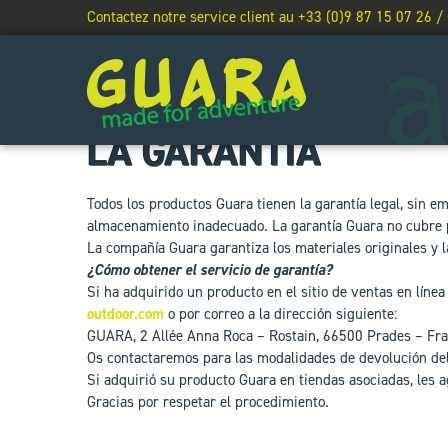
Contactez notre service client au +33 (0)9 87 15 07 26 /
LA GARANTÍA
Todos los productos Guara tienen la garantía legal, sin e
almacenamiento inadecuado. La garantía Guara no cubre 
La compañía Guara garantiza los materiales originales y 
¿Cómo obtener el servicio de garantía?
Si ha adquirido un producto en el sitio de ventas en líne
outdoor.com
o por correo a la dirección siguiente:
GUARA, 2 Allée Anna Roca – Rostain, 66500 Prades – Fra
Os contactaremos para las modalidades de devolución de
Si adquirió su producto Guara en tiendas asociadas, les
Gracias por respetar el procedimiento.