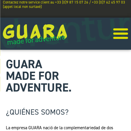
Contactez notre service client au +33 (0)9 87 15 07 26 / +33 (0)7 62 45 97 03
(appel local non surtaxé)
GUARA
MADE FOR
ADVENTURE.
¿QUIÉNES SOMOS?
La empresa GUARA nació de la complementariedad de dos