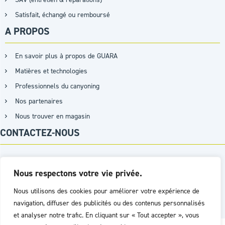
Satisfait, échangé ou remboursé
A PROPOS
En savoir plus à propos de GUARA
Matières et technologies
Professionnels du canyoning
Nos partenaires
Nous trouver en magasin
CONTACTEZ-NOUS
+33 (0)9 87 15 07 26 / +33 (0)7 62 45 97 03
Nous respectons votre vie privée.
Nous utilisons des cookies pour améliorer votre expérience de
PAR MAIL
navigation, diffuser des publicités ou des contenus personnalisés
et analyser notre trafic. En cliquant sur « Tout accepter », vous