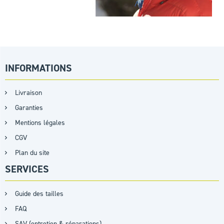
INFORMATIONS
Livraison
Garanties
Mentions légales
CGV
Plan du site
SERVICES
Guide des tailles
FAQ
SAV (entretien & réparations)