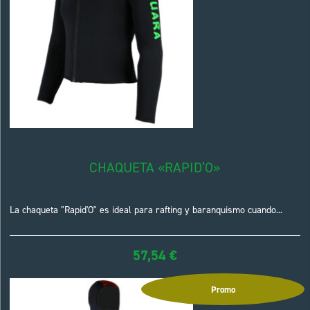
CHAQUETA «RAPID’O»
La chaqueta "Rapid'O" es ideal para rafting y baranquismo cuando...
57,54
€
Promo