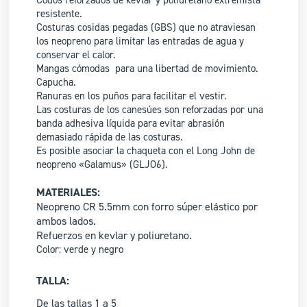
Codos reforzados de kevlar y poliuretano extremista
resistente.
Costuras cosidas pegadas (GBS) que no atraviesan
los neopreno para limitar las entradas de agua y
conservar el calor.
Mangas cómodas para una libertad de movimiento.
Capucha.
Ranuras en los puños para facilitar el vestir.
Las costuras de los canesúes son reforzadas por una
banda adhesiva líquida para evitar abrasión
demasiado rápida de las costuras.
Es posible asociar la chaqueta con el Long John de
neopreno «Galamus» (GLJO6).
MATERIALES:
Neopreno CR 5.5mm con forro súper elástico por
ambos lados.
Refuerzos en kevlar y poliuretano.
Color: verde y negro
TALLA:
De las tallas 1 a 5