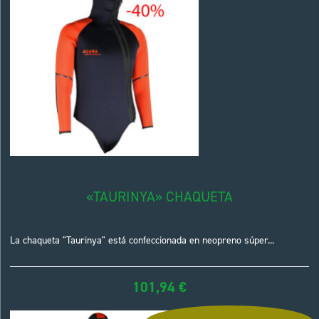
«TAURINYA» CHAQUETA
La chaqueta "Taurinya" está confeccionada en neopreno súper...
101,94
€