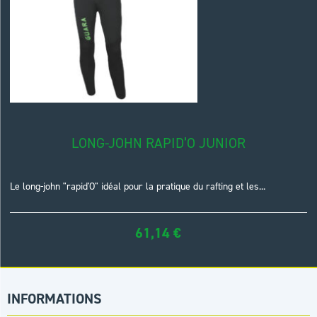
LONG-JOHN RAPID’O JUNIOR
Le long-john "rapid'O" idéal pour la pratique du rafting et les...
61,14
€
INFORMATIONS