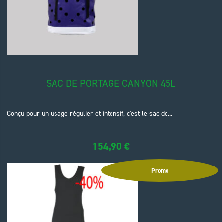
SAC DE PORTAGE CANYON 45L
Conçu pour un usage régulier et intensif, c'est le sac de...
154,90
€
Promo