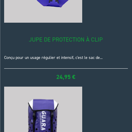
JUPE DE PROTECTION À CLIP
Conçu pour un usage régulier et intensif, c'est le sac de...
24,95
€