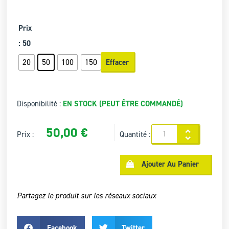
Prix
: 50
20
50
100
150
Effacer
Disponibilité :
EN STOCK (PEUT ÊTRE COMMANDÉ)
50,00
€
Prix :
Quantité :
Ajouter Au Panier
Partagez le produit sur les réseaux sociaux
Facebook
Twitter