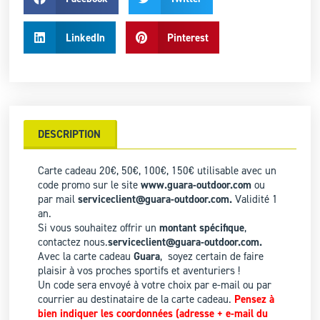
LinkedIn
Pinterest
DESCRIPTION
Carte cadeau 20€, 50€, 100€, 150€ utilisable avec un
code promo sur le site
www.guara-outdoor.com
ou
par mail
serviceclient@guara-outdoor.com.
Validité 1
an.
Si vous souhaitez offrir un
montant spécifique
,
contactez nous.
serviceclient@guara-outdoor.com.
Avec la carte cadeau
Guara
, soyez certain de faire
plaisir à vos proches sportifs et aventuriers !
Un code sera envoyé à votre choix par e-mail ou par
courrier au destinataire de la carte cadeau.
Pensez à
bien indiquer les coordonnées (adresse + e-mail du