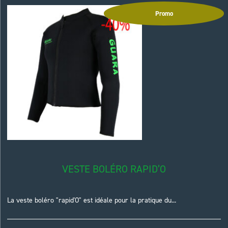
Promo
VESTE BOLÉRO RAPID’O
La veste boléro "rapid'O" est idéale pour la pratique du...