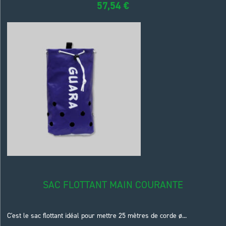
57,54
€
SAC FLOTTANT MAIN COURANTE
C'est le sac flottant idéal pour mettre 25 mètres de corde ø...