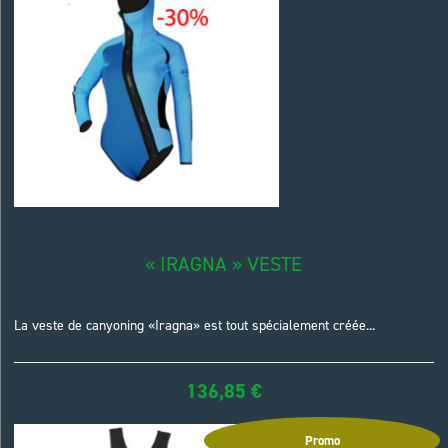
« IRAGNA » VESTE
La veste de canyoning «Iragna» est tout spécialement créée...
136,85
€
Promo