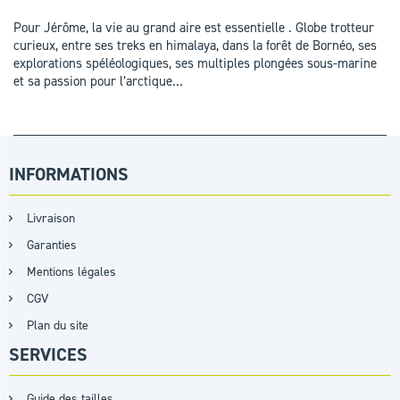
Pour Jérôme, la vie au grand aire est essentielle . Globe trotteur
curieux, entre ses treks en himalaya, dans la forêt de Bornéo, ses
explorations spéléologiques, ses multiples plongées sous-marine
et sa passion pour l’arctique…
INFORMATIONS
Livraison
Garanties
Mentions légales
CGV
Plan du site
SERVICES
Guide des tailles