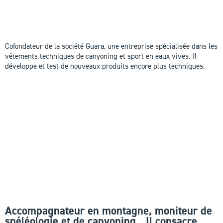
Il est tombé dans l’aventure quand il était
petit. Il n’en pas vraiment ressorti.
Cofondateur de la société Guara, une entreprise spécialisée dans les
vêtements techniques de canyoning et sport en eaux vives. Il
développe et test de nouveaux produits encore plus techniques.
Accompagnateur en montagne, moniteur de
spéléologie et de canyoning…Il consacre