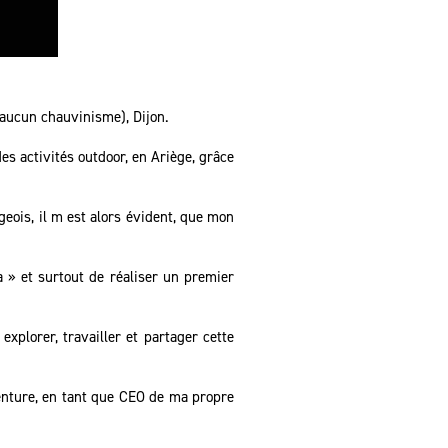
 aucun chauvinisme), Dijon.
es activités outdoor, en Ariège, grâce
geois, il m est alors évident, que mon
 » et surtout de réaliser un premier
xplorer, travailler et partager cette
venture, en tant que CEO de ma propre