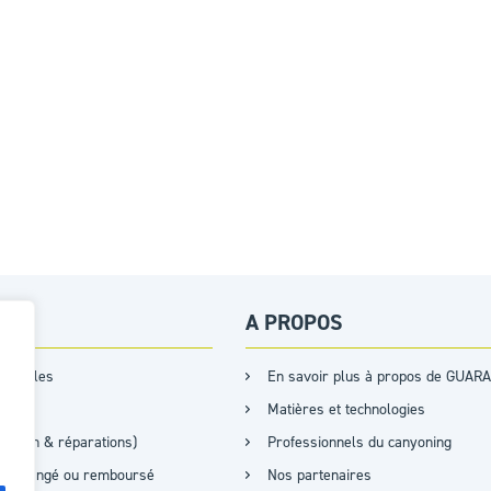
ES
A PROPOS
s tailles
En savoir plus à propos de GUARA
Matières et technologies
retien & réparations)
Professionnels du canyoning
it, échangé ou remboursé
Nos partenaires