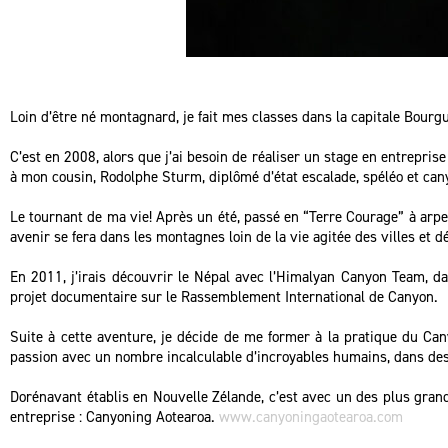
Loin d’être né montagnard, je fait mes classes dans la capitale Bourg
C’est en 2008, alors que j’ai besoin de réaliser un stage en entrepris
à mon cousin, Rodolphe Sturm, diplômé d’état escalade, spéléo et can
Le tournant de ma vie! Après un été, passé en “Terre Courage” à arpent
avenir se fera dans les montagnes loin de la vie agitée des villes et 
En 2011, j’irais découvrir le Népal avec l’Himalyan Canyon Team, d
projet documentaire sur le Rassemblement International de Canyon.
Suite à cette aventure, je décide de me former à la pratique du Can
passion avec un nombre incalculable d’incroyables humains, dans de
Dorénavant établis en Nouvelle Zélande, c’est avec un des plus gran
entreprise : Canyoning Aotearoa.
www.canyoningaotearoa.com