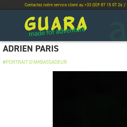
Contactez notre service client au +33 (0)9 87 15 07 26 /
ADRIEN PARIS
#PORTRAIT D’AMBASSADEUR