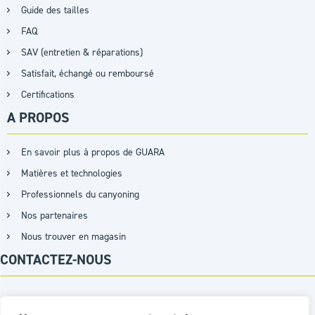
Guide des tailles
FAQ
SAV (entretien & réparations)
Satisfait, échangé ou remboursé
Certifications
A PROPOS
En savoir plus à propos de GUARA
Matières et technologies
Professionnels du canyoning
Nos partenaires
Nous trouver en magasin
CONTACTEZ-NOUS
+33 (0)9 87 15 07 26 / +33 (0)7 62 45 97 03