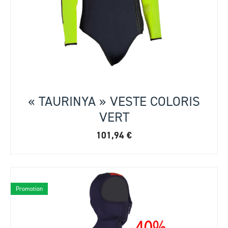
« TAURINYA » VESTE COLORIS
VERT
101,94
€
Promotion