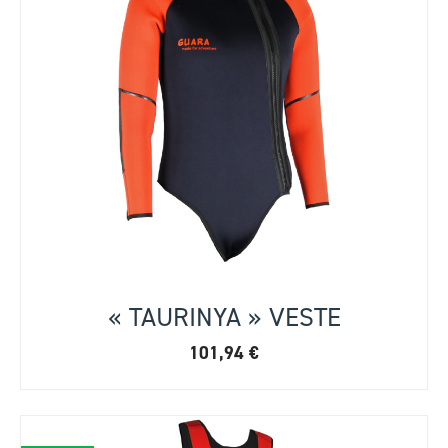
« TAURINYA » VESTE
101,94
€