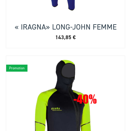
« IRAGNA» LONG-JOHN FEMME
143,85
€
Promotion