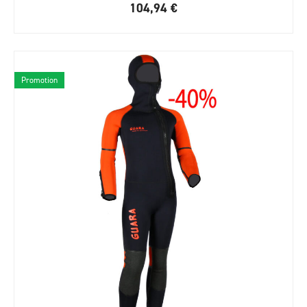
104,94
€
Promotion