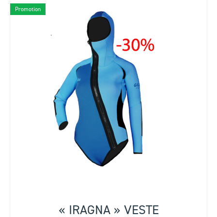
Promotion
« IRAGNA » VESTE