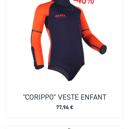
"CORIPPO" VESTE ENFANT
77,94
€