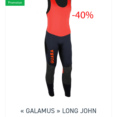
Promotion
« GALAMUS » LONG JOHN