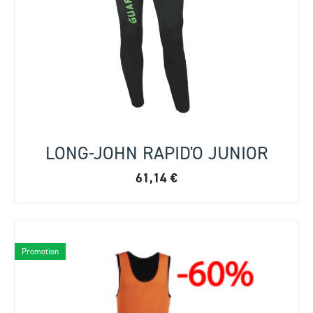
LONG-JOHN RAPID'O JUNIOR
61,14
€
Promotion