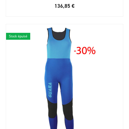
136,85
€
Stock épuisé