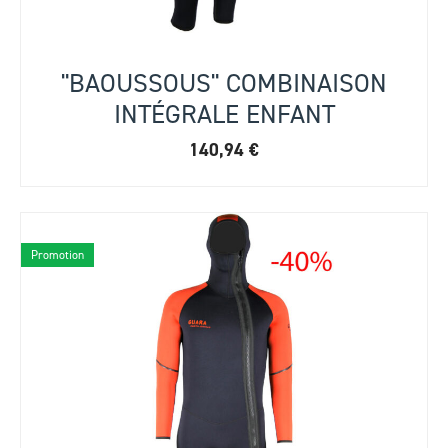
"BAOUSSOUS" COMBINAISON
INTÉGRALE ENFANT
140,94
€
Promotion