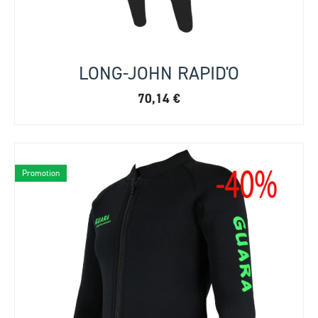
LONG-JOHN RAPID'O
70,14
€
Promotion