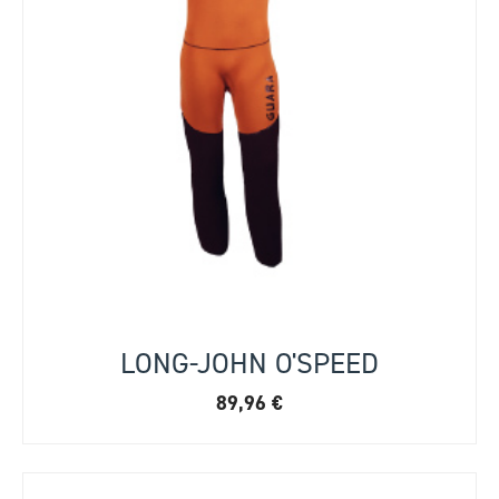
LONG-JOHN O'SPEED
89,96
€