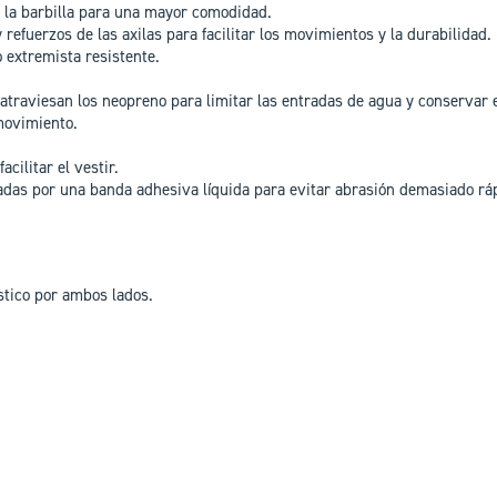
e la barbilla para una mayor comodidad.
 refuerzos de las axilas para facilitar los movimientos y la durabilidad.
 extremista resistente.
traviesan los neopreno para limitar las entradas de agua y conservar e
movimiento.
acilitar el vestir.
adas por una banda adhesiva líquida para evitar abrasión demasiado ráp
tico por ambos lados.