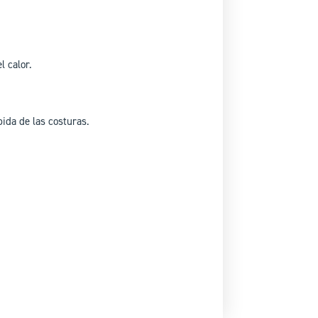
l calor.
ida de las costuras.