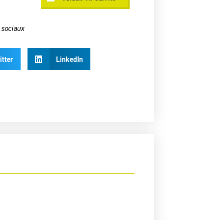
 sociaux
itter
LinkedIn