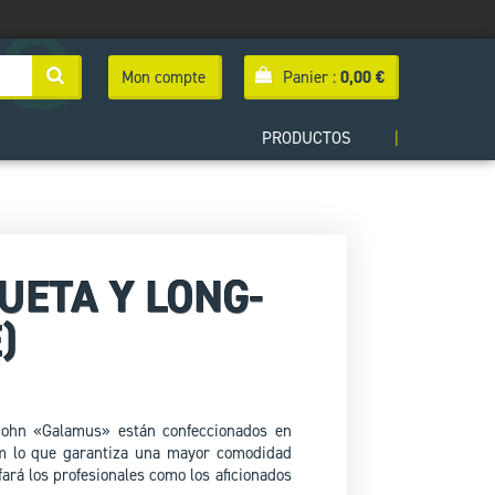
Mon compte
Panier :
0,00
€
PRODUCTOS
|
UETA Y LONG-
)
-john «Galamus» están confeccionados en
m lo que garantiza una mayor comodidad
fará los profesionales como los aficionados