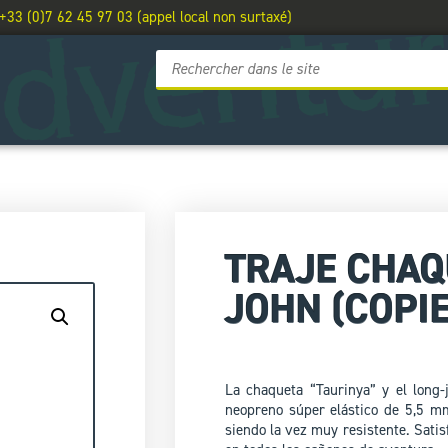
 +33 (0)7 62 45 97 03 (appel local non surtaxé)
TRAJE CHAQ
JOHN (COPIE
La chaqueta “Taurinya” y el long
neopreno súper elástico de 5,5 m
siendo la vez muy resistente. Satis