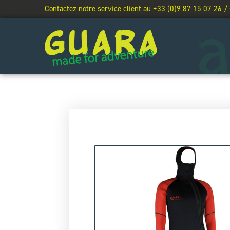
Contactez notre service client au +33 (0)9 87 15 07 26 /