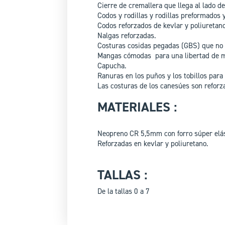
Cierre de cremallera que llega al lado d
Codos y rodillas y rodillas preformados y
Codos reforzados de kevlar y poliuretano
Nalgas reforzadas.
Costuras cosidas pegadas (GBS) que no a
Mangas cómodas para una libertad de 
Capucha.
Ranuras en los puños y los tobillos para f
Las costuras de los canesúes son reforz
MATERIALES :
Neopreno CR 5,5mm con forro súper elás
Reforzadas en kevlar y poliuretano.
TALLAS :
De la tallas 0 a 7