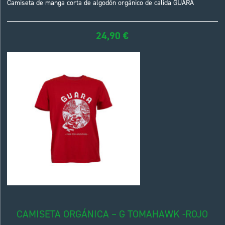
Camiseta de manga corta de algodón orgánico de calida GUARA
24,90
€
CAMISETA ORGÁNICA – G TOMAHAWK -ROJO