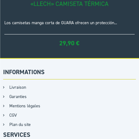
«LLECH» CAMISETA TÉRMICA
Los camisetas manga corta de GUARA ofrecen un protección...
29,90
€
INFORMATIONS
Livraison
Garanties
Mentions légales
CGV
Plan du site
SERVICES