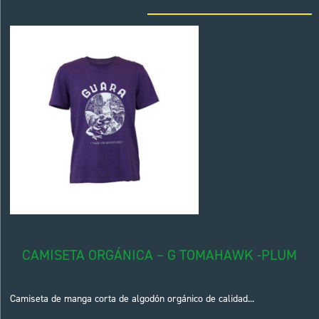
ACCESSOIRES
CAMISETA ORGÁNICA – G TOMAHAWK -PLUM
Camiseta de manga corta de algodón orgánico de calidad...