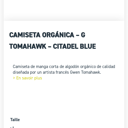
CAMISETA ORGÁNICA – G
TOMAHAWK – CITADEL BLUE
Camiseta de manga corta de algodón orgánico de calidad
diseñada por un artista francés Gwen Tomahawk.
> En savoir plus
Taille