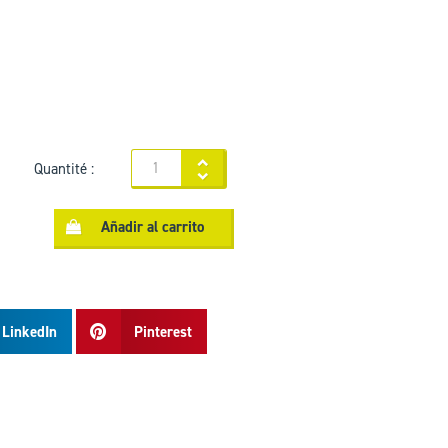
Quantité :
Añadir al carrito
LinkedIn
Pinterest