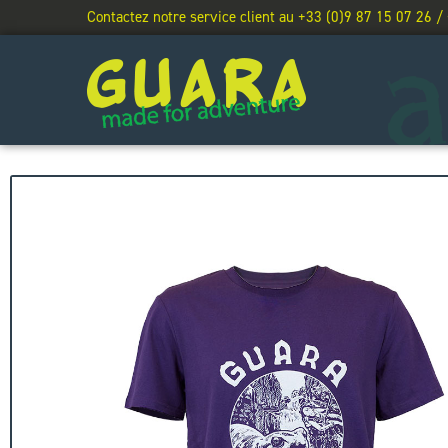
Contactez notre service client au +33 (0)9 87 15 07 26 /