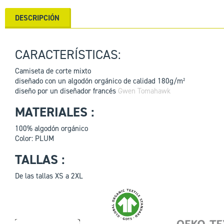
DESCRIPCIÓN
CARACTERÍSTICAS:
Camiseta de corte mixto
diseñado con un algodón orgánico de calidad 180g/m²
diseño por un diseñador francés
Gwen Tomahawk
MATERIALES :
100% algodón orgánico
Color: PLUM
TALLAS :
De las tallas XS a 2XL