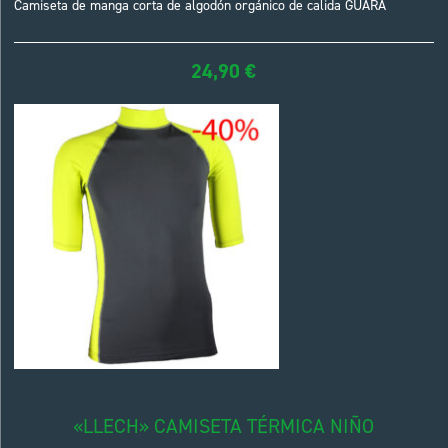
Camiseta de manga corta de algodón orgánico de calida GUARA
24,90
€
«LLECH» CAMISETA TÉRMICA NIÑO