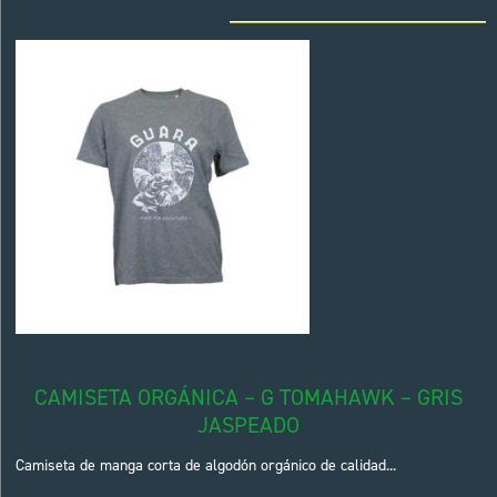
ACCESSOIRES
CAMISETA ORGÁNICA – G TOMAHAWK – GRIS
JASPEADO
Camiseta de manga corta de algodón orgánico de calidad...