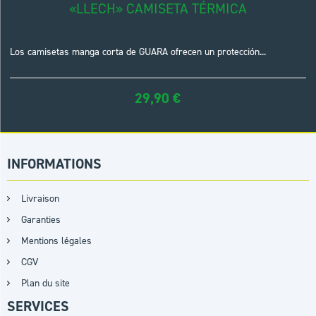
«LLECH» CAMISETA TÉRMICA
Los camisetas manga corta de GUARA ofrecen un protección...
29,90
€
INFORMATIONS
Livraison
Garanties
Mentions légales
CGV
Plan du site
SERVICES