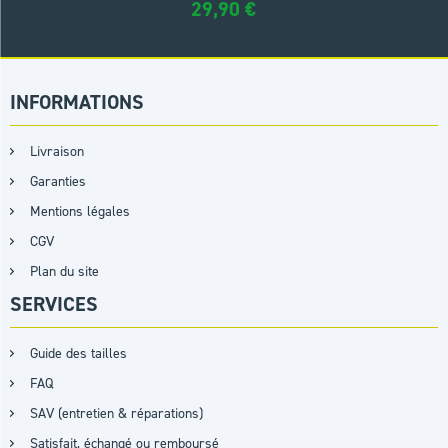
29,90
€
INFORMATIONS
Livraison
Garanties
Mentions légales
CGV
Plan du site
SERVICES
Guide des tailles
FAQ
SAV (entretien & réparations)
Satisfait, échangé ou remboursé