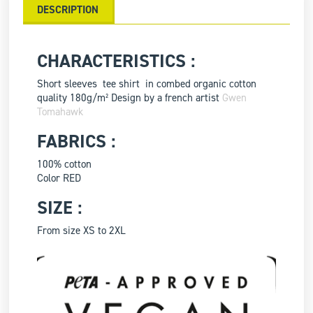
DESCRIPTION
CHARACTERISTICS :
Short sleeves tee shirt in combed organic cotton
quality 180g/m² Design by a french artist
Gwen
Tomahawk
FABRICS :
100% cotton
Color RED
SIZE :
From size XS to 2XL