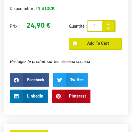
Disponibilité :
IN STOCK
24,90
€
Prix :
Quantité :
Add To Cart
Partagez le produit sur les réseaux sociaux
Facebook
Twitter
LinkedIn
Pinterest