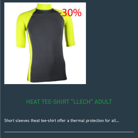
HEAT TEE-SHIRT “LLECH” ADULT
Short sleeves theat tee-shirt offer a thermal protection for all...