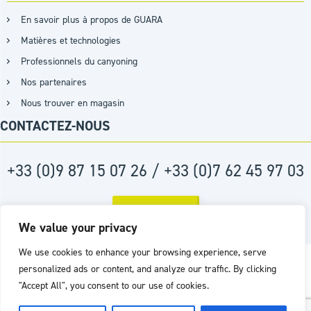
En savoir plus à propos de GUARA
Matières et technologies
Professionnels du canyoning
Nos partenaires
Nous trouver en magasin
CONTACTEZ-NOUS
+33 (0)9 87 15 07 26 / +33 (0)7 62 45 97 03
PAR MAIL
We value your privacy
We use cookies to enhance your browsing experience, serve
Réalisation :
Agence D2PROD
personalized ads or content, and analyze our traffic. By clicking
"Accept All", you consent to our use of cookies.