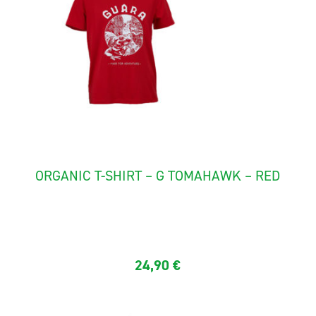
ORGANIC T-SHIRT – G TOMAHAWK – RED
24,90
€