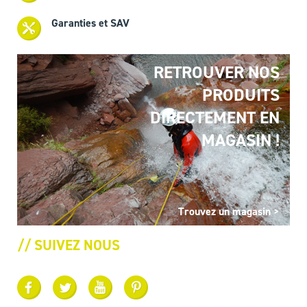
Garanties et SAV
RETROUVER NOS
PRODUITS
DIRECTEMENT EN
MAGASIN !
Trouvez un magasin >
// SUIVEZ NOUS