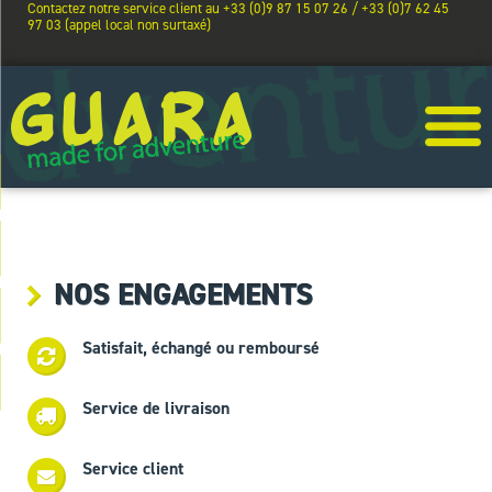
Contactez notre service client au +33 (0)9 87 15 07 26 / +33 (0)7 62 45
97 03 (appel local non surtaxé)
NOS ENGAGEMENTS
Satisfait, échangé ou remboursé
Service de livraison
Service client