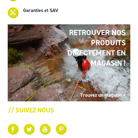
Garanties et SAV
RETROUVER NOS
PRODUITS
DIRECTEMENT EN
MAGASIN !
Trouvez un magasin >
// SUIVEZ NOUS