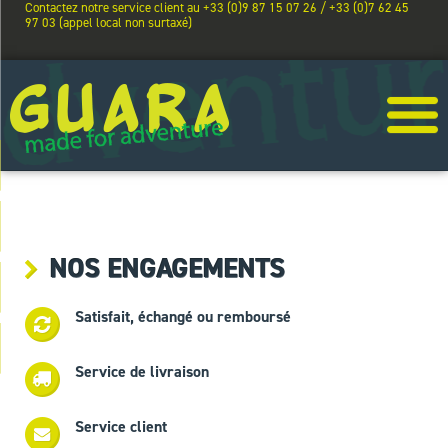
Contactez notre service client au +33 (0)9 87 15 07 26 / +33 (0)7 62 45
97 03 (appel local non surtaxé)
NOS ENGAGEMENTS
Satisfait, échangé ou remboursé
Service de livraison
Service client