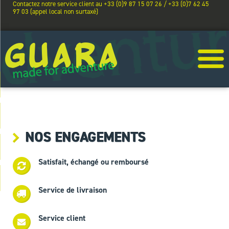
Contactez notre service client au +33 (0)9 87 15 07 26 / +33 (0)7 62 45
97 03 (appel local non surtaxé)
NOS ENGAGEMENTS
Satisfait, échangé ou remboursé
Service de livraison
Service client