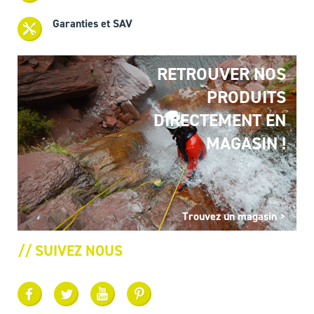
Garanties et SAV
RETROUVER NOS
PRODUITS
DIRECTEMENT EN
MAGASIN !
Trouvez un magasin >
// SUIVEZ NOUS