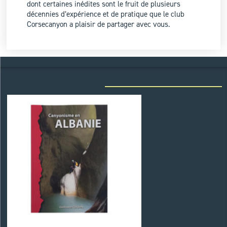
dont certaines inédites sont le fruit de plusieurs
décennies d’expérience et de pratique que le club
Corsecanyon a plaisir de partager avec vous.
ACCESSOIRES