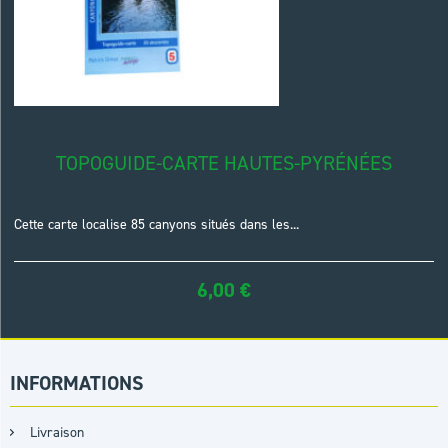
TOPOGUIDE-CARTE HAUTES-PYRÉNÉES
Cette carte localise 85 canyons situés dans les...
6,00
€
INFORMATIONS
Livraison