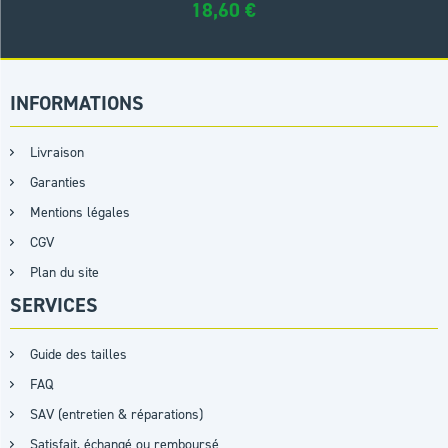
18,60
€
INFORMATIONS
Livraison
Garanties
Mentions légales
CGV
Plan du site
SERVICES
Guide des tailles
FAQ
SAV (entretien & réparations)
Satisfait, échangé ou remboursé