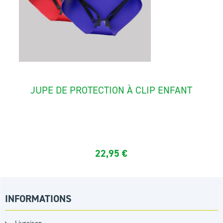
JUPE DE PROTECTION À CLIP ENFANT
Conçu pour un usage régulier et intensif, c'est le sac de...
22,95
€
INFORMATIONS