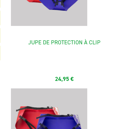
JUPE DE PROTECTION À CLIP
Conçu pour un usage régulier et intensif, c'est le sac de...
24,95
€