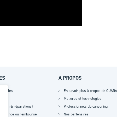
ES
A PROPOS
s tailles
En savoir plus à propos de GUARA
Matières et technologies
retien & réparations)
Professionnels du canyoning
it, échangé ou remboursé
Nos partenaires