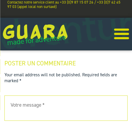
Contactez notre service client au +33 (0)9 87 15 07 26 / +33 (0)7 62 45
97 03 (appel local non surtaxé)
POSTER UN COMMENTAIRE
Your email address will not be published.
Required fields are
marked
*