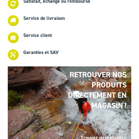
Satisfait, échangé ou remboursé
Service de livraison
Service client
Garanties et SAV
RETROUVER NOS
PRODUITS
DIRECTEMENT EN
MAGASIN !
Trouvez un magasin >