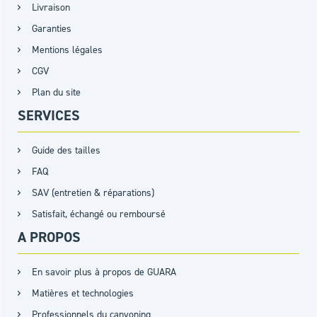
Livraison
Garanties
Mentions légales
CGV
Plan du site
SERVICES
Guide des tailles
FAQ
SAV (entretien & réparations)
Satisfait, échangé ou remboursé
A PROPOS
En savoir plus à propos de GUARA
Matières et technologies
Professionnels du canyoning