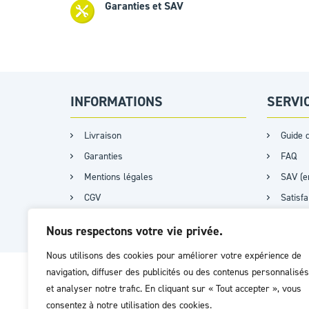
Garanties et SAV
INFORMATIONS
SERVI
Livraison
Guide d
Garanties
FAQ
Mentions légales
SAV (e
CGV
Satisf
Plan du site
Certifi
Nous respectons votre vie privée.
Nous utilisons des cookies pour améliorer votre expérience de
navigation, diffuser des publicités ou des contenus personnalisés
et analyser notre trafic. En cliquant sur « Tout accepter », vous
consentez à notre utilisation des cookies.