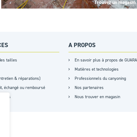
Trouvez un magasin
CES
A PROPOS
es tailles
En savoir plus à propos de GUARA
Matières et technologies
ntretien & réparations)
Professionnels du canyoning
ait, échangé ou remboursé
Nos partenaires
cations
Nous trouver en magasin