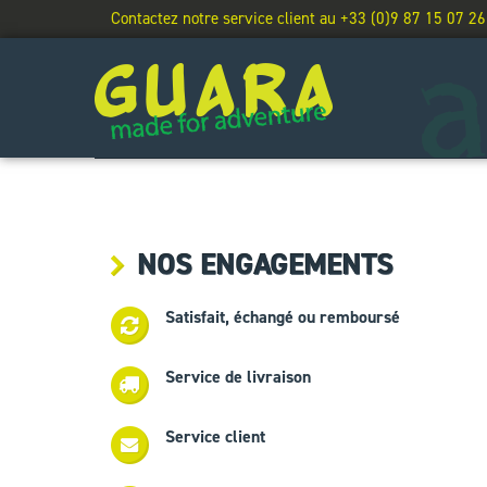
Contactez notre service client au +33 (0)9 87 15 07 26
NOS ENGAGEMENTS
Satisfait, échangé ou remboursé
Service de livraison
Service client