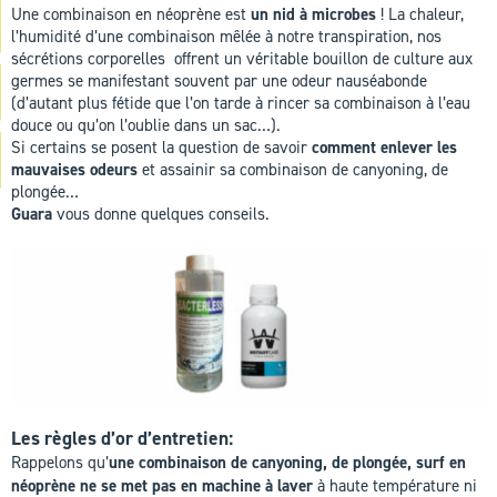
Une combinaison en néoprène est
un nid à microbes
! La chaleur,
l’humidité d’une combinaison mêlée à notre transpiration, nos
sécrétions corporelles offrent un véritable bouillon de culture aux
germes se manifestant souvent par une odeur nauséabonde
(d’autant plus fétide que l’on tarde à rincer sa combinaison à l’eau
douce ou qu’on l’oublie dans un sac…).
Si certains se posent la question de savoir
comment enlever les
mauvaises odeurs
et assainir sa combinaison de canyoning, de
plongée…
Guara
vous donne quelques conseils.
Les règles d’or d’entretien:
Rappelons qu’
une combinaison de canyoning, de plongée, surf en
néoprène ne se met pas en machine à laver
à haute température ni