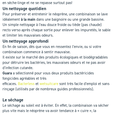
en sèche-linge et ne se repasse surtout pas!
Un nettoyage quotidien
Pour préserver et entretenir le néoprène, une combinaison se lave
idéalement
à la main
dans une baignoire ou une grande bassine.
Un simple nettoyage à l’eau douce froide ou tiède (pas chaude)
recto verso après chaque sortie pour enlever les impuretés, le sable
et limiter les mauvaises odeurs.
Un nettoyage approfondi
En fin de saison, dès que vous en ressentez l’envie, ou si votre
combinaison commence à sentir mauvaise.
Il existe sur le marché des produits écologiques et biodégradables
pour détruire les bactéries, les mauvaises odeurs et ne pas avoir
d’infection cutanée.
Guara
a sélectionné pour vous deux produits bactéricides
fongicides agréables et très
efficaces.
Bacterless
et
wetsuitcare
sont très facile d’emploi et sans
rinçage (utilisés par de nombreux guides professionnels).
Le séchage
Le séchage au soleil est à éviter. En effet, la combinaison va sécher
plus vite mais le néoprène va avoir tendance à « cuire », la