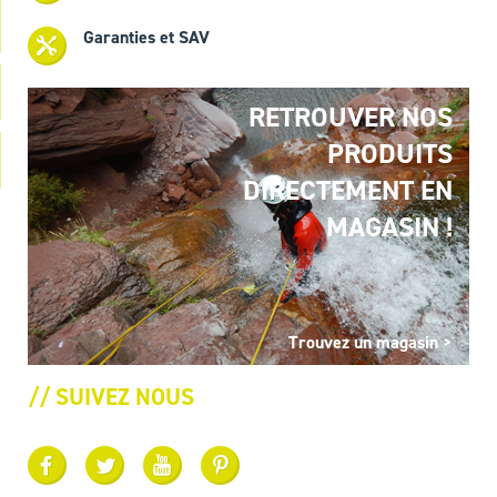
Garanties et SAV
RETROUVER NOS
PRODUITS
DIRECTEMENT EN
MAGASIN !
Trouvez un magasin >
// SUIVEZ NOUS