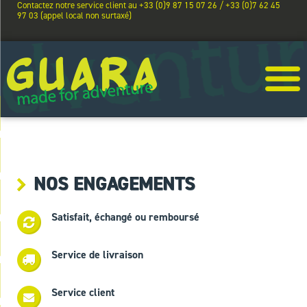
Contactez notre service client au +33 (0)9 87 15 07 26 / +33 (0)7 62 45
97 03 (appel local non surtaxé)
NOS ENGAGEMENTS
Satisfait, échangé ou remboursé
Service de livraison
Service client