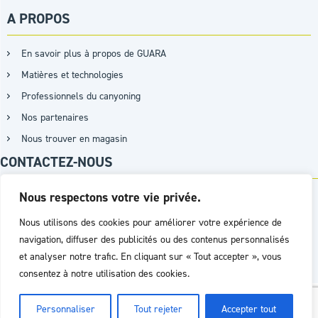
A PROPOS
En savoir plus à propos de GUARA
Matières et technologies
Professionnels du canyoning
Nos partenaires
Nous trouver en magasin
CONTACTEZ-NOUS
Nous respectons votre vie privée.
+33 (0)9 87 15 07 26 / +33 (0)7 62 45 97 03
Nous utilisons des cookies pour améliorer votre expérience de
navigation, diffuser des publicités ou des contenus personnalisés
PAR MAIL
et analyser notre trafic. En cliquant sur « Tout accepter », vous
consentez à notre utilisation des cookies.
Réalisation :
Agence D2PROD
Personnaliser
Tout rejeter
Accepter tout