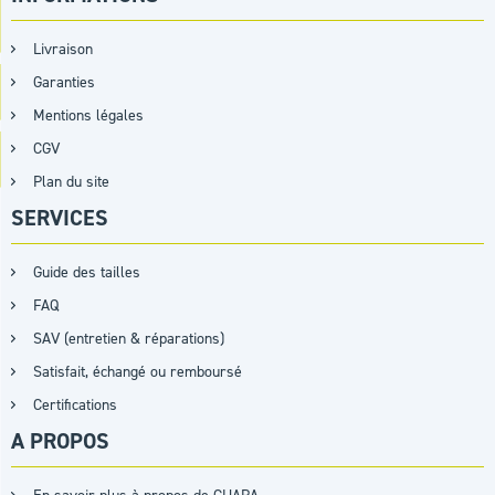
Livraison
Garanties
Mentions légales
CGV
Plan du site
SERVICES
Guide des tailles
FAQ
SAV (entretien & réparations)
Satisfait, échangé ou remboursé
Certifications
A PROPOS