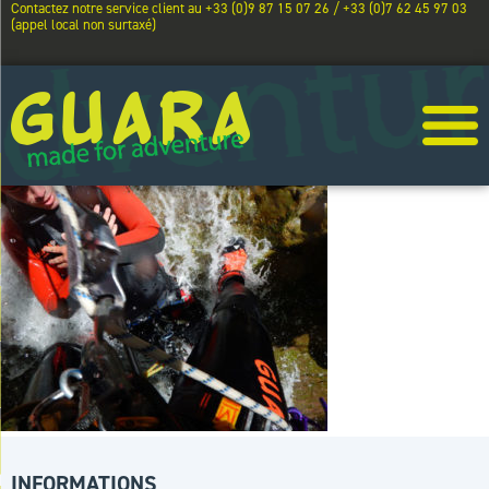
Contactez notre service client au +33 (0)9 87 15 07 26 / +33 (0)7 62 45 97 03
(appel local non surtaxé)
INFORMATIONS