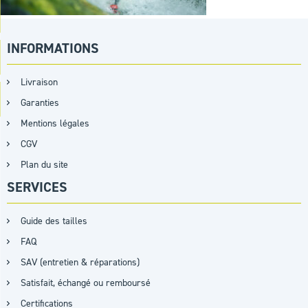
INFORMATIONS
Livraison
Garanties
Mentions légales
CGV
Plan du site
SERVICES
Guide des tailles
FAQ
SAV (entretien & réparations)
Satisfait, échangé ou remboursé
Certifications