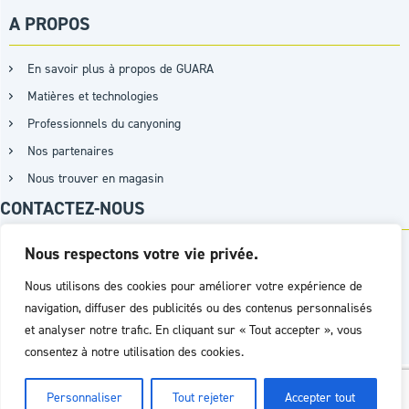
A PROPOS
En savoir plus à propos de GUARA
Matières et technologies
Professionnels du canyoning
Nos partenaires
Nous trouver en magasin
CONTACTEZ-NOUS
Nous respectons votre vie privée.
+33 (0)9 87 15 07 26 / +33 (0)7 62 45 97 03
Nous utilisons des cookies pour améliorer votre expérience de
navigation, diffuser des publicités ou des contenus personnalisés
PAR MAIL
et analyser notre trafic. En cliquant sur « Tout accepter », vous
consentez à notre utilisation des cookies.
Réalisation :
Agence D2PROD
Personnaliser
Tout rejeter
Accepter tout