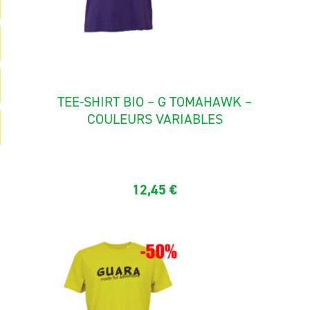
TEE-SHIRT BIO – G TOMAHAWK –
COULEURS VARIABLES
Tee shirt manches courtes en coton biologique de qualité...
12,45
€