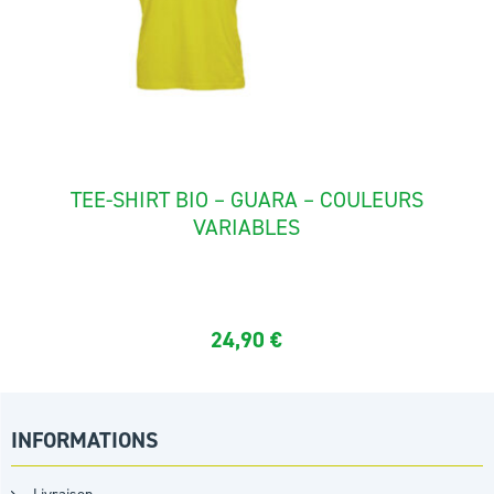
TEE-SHIRT BIO – GUARA – COULEURS
VARIABLES
Tee shirt manches courtes en coton biologique de qualité...
24,90
€
INFORMATIONS