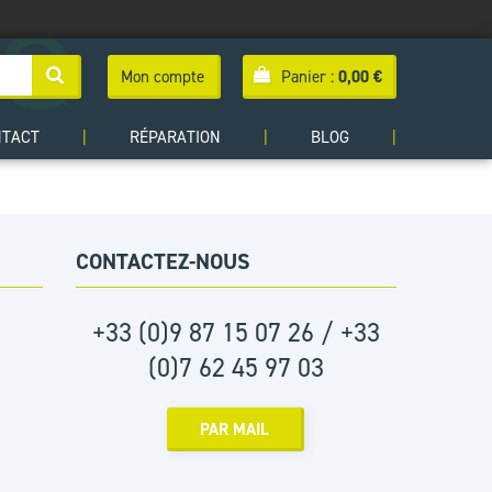
Mon compte
Panier :
0,00
€
NTACT
|
RÉPARATION
|
BLOG
|
CONTACTEZ-NOUS
+33 (0)9 87 15 07 26 / +33
(0)7 62 45 97 03
PAR MAIL