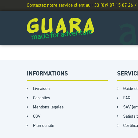
Contactez notre service client au +33 (0)9 87 15 07 26 /
INFORMATIONS
SERVIC
Livraison
Guide de
Garanties
FAQ
Mentions légales
SAV (ent
CGV
Satisfa
Plan du site
Certific