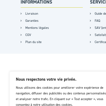
INFORMATIONS
SERVIC
Livraison
Guide de
Garanties
FAQ
Mentions légales
SAV (ent
CGV
Satisfa
Plan du site
Certific
Nous respectons votre vie privée.
Nous utilisons des cookies pour améliorer votre expérience de
navigation, diffuser des publicités ou des contenus personnalisés
et analyser notre trafic. En cliquant sur « Tout accepter », vous
consentez à notre utilisation des cookies.