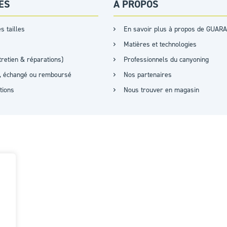
ES
A PROPOS
s tailles
En savoir plus à propos de GUARA
Matières et technologies
retien & réparations)
Professionnels du canyoning
it, échangé ou remboursé
Nos partenaires
ations
Nous trouver en magasin