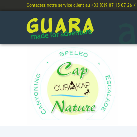
Contactez notre service client au +33 (0)9 87 15 07 26 /