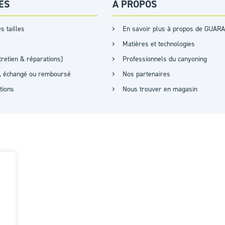
ES
A PROPOS
s tailles
En savoir plus à propos de GUARA
Matières et technologies
retien & réparations)
Professionnels du canyoning
it, échangé ou remboursé
Nos partenaires
ations
Nous trouver en magasin