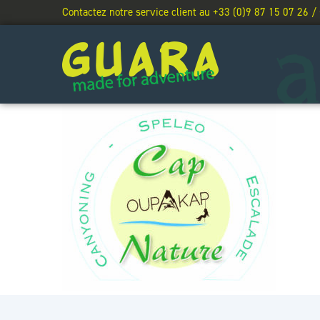
Contactez notre service client au +33 (0)9 87 15 07 26 /