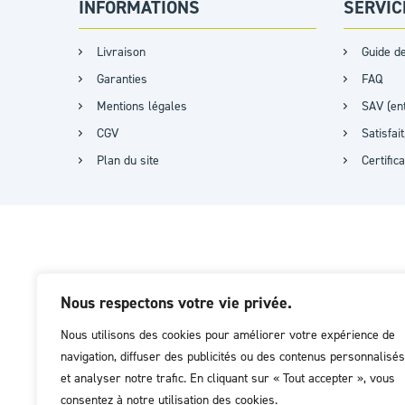
INFORMATIONS
SERVIC
Livraison
Guide de
Garanties
FAQ
Mentions légales
SAV (ent
CGV
Satisfa
Plan du site
Certific
Nous respectons votre vie privée.
Nous utilisons des cookies pour améliorer votre expérience de
navigation, diffuser des publicités ou des contenus personnalisés
et analyser notre trafic. En cliquant sur « Tout accepter », vous
consentez à notre utilisation des cookies.