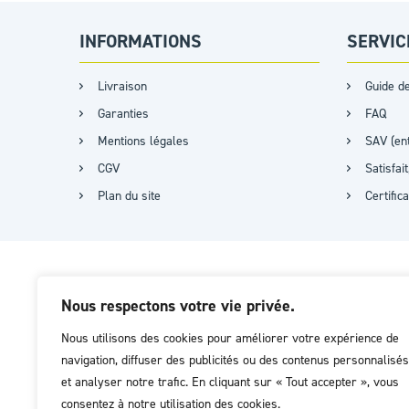
INFORMATIONS
SERVIC
Livraison
Guide de
Garanties
FAQ
Mentions légales
SAV (ent
CGV
Satisfa
Plan du site
Certific
Nous respectons votre vie privée.
Nous utilisons des cookies pour améliorer votre expérience de
navigation, diffuser des publicités ou des contenus personnalisés
et analyser notre trafic. En cliquant sur « Tout accepter », vous
consentez à notre utilisation des cookies.