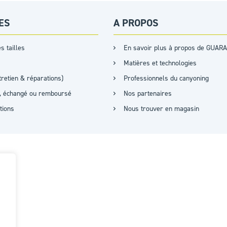
ES
A PROPOS
s tailles
En savoir plus à propos de GUARA
Matières et technologies
retien & réparations)
Professionnels du canyoning
it, échangé ou remboursé
Nos partenaires
ations
Nous trouver en magasin