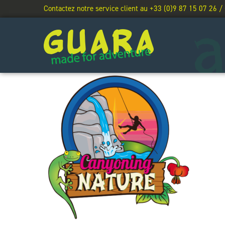
Contactez notre service client au +33 (0)9 87 15 07 26 /