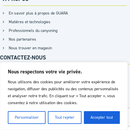
En savoir plus à propos de GUARA
Matières et technologies
Professionnels du canyoning
Nos partenaires
Nous trouver en magasin
CONTACTEZ-NOUS
Nous respectons votre vie privée.
+33 (0)9 87 15 07 26 / +33 (0)7 62 45 97 03
Nous utilisons des cookies pour améliorer votre expérience de
navigation, diffuser des publicités ou des contenus personnalisés
PAR MAIL
et analyser notre trafic. En cliquant sur « Tout accepter », vous
consentez à notre utilisation des cookies.
Réalisation :
Agence D2PROD
Personnaliser
Tout rejeter
Accepter tout