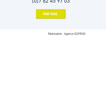
(0)7 62 45 97 03
PAR MAIL
Réalisation :
Agence D2PROD