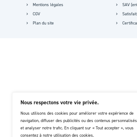
Mentions légales
SAV (ent
CGV
Satisfa
Plan du site
Certific
Nous respectons votre vie privée.
Nous utilisons des cookies pour améliorer votre expérience de
navigation, diffuser des publicités ou des contenus personnalisés
et analyser notre trafic. En cliquant sur « Tout accepter », vous
consentez à notre utilisation des cookies.