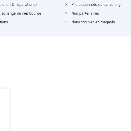
retien & réparations)
Professionnels du canyoning
it, échangé ou remboursé
Nos partenaires
ations
Nous trouver en magasin