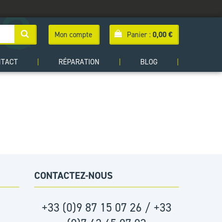
Mon compte
Panier :
0,00
€
NTACT
|
RÉPARATION
|
BLOG
|
CONTACTEZ-NOUS
+33 (0)9 87 15 07 26 / +33