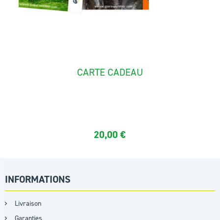
CARTE CADEAU
Carte cadeau 20€, 50€, 100€, 150€ utilisable avec un...
20,00
€
INFORMATIONS
Livraison
Garanties