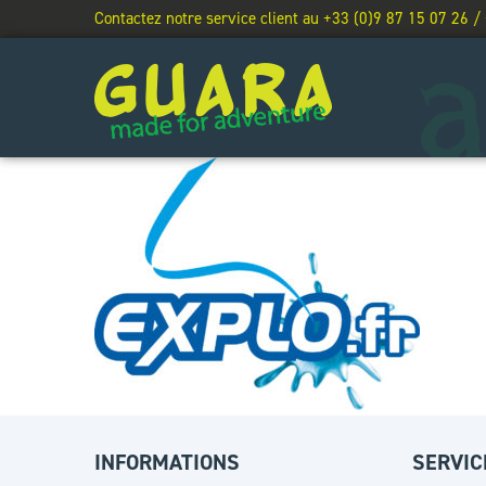
Contactez notre service client au +33 (0)9 87 15 07 26 /
INFORMATIONS
SERVIC