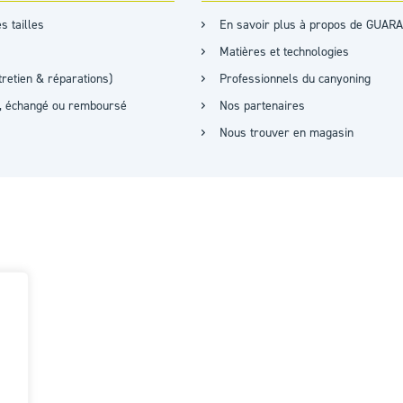
s tailles
En savoir plus à propos de GUARA
Matières et technologies
retien & réparations)
Professionnels du canyoning
it, échangé ou remboursé
Nos partenaires
Nous trouver en magasin