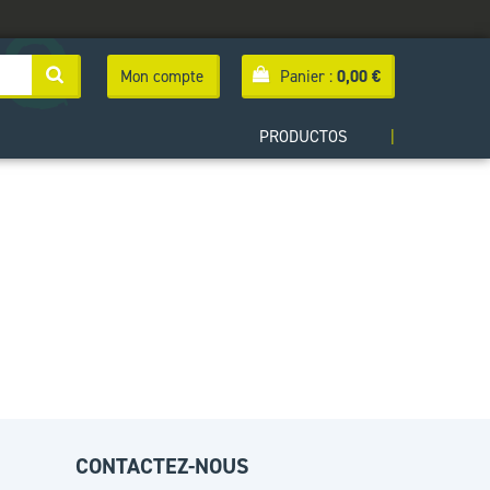
Mon compte
Panier :
0,00
€
PRODUCTOS
|
CONTACTEZ-NOUS