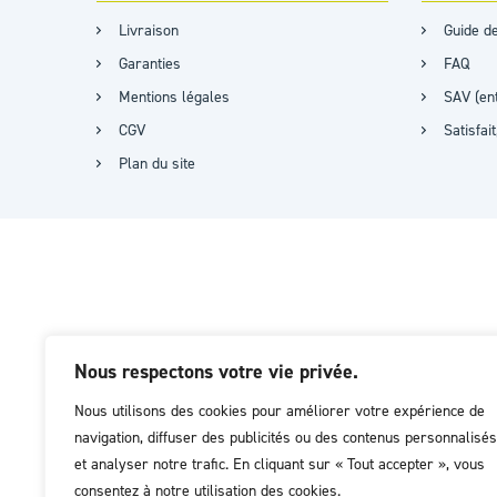
Livraison
Guide de
Garanties
FAQ
Mentions légales
SAV (ent
CGV
Satisfa
Plan du site
Nous respectons votre vie privée.
Nous utilisons des cookies pour améliorer votre expérience de
navigation, diffuser des publicités ou des contenus personnalisés
et analyser notre trafic. En cliquant sur « Tout accepter », vous
consentez à notre utilisation des cookies.