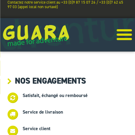
Contactez notre service client au +33 (0)9 87 15 07 26 / +33 (0)7 62 45
97 03 (appel local non surtaxé)
NOS ENGAGEMENTS
Satisfait, échangé ou remboursé
Service de livraison
Service client