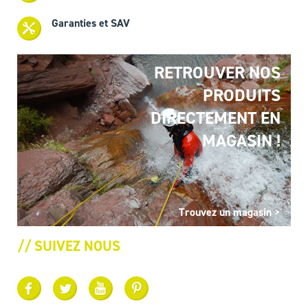
Garanties et SAV
RETROUVER NOS
PRODUITS
DIRECTEMENT EN
MAGASIN !
Trouvez un magasin >
// SUIVEZ NOUS