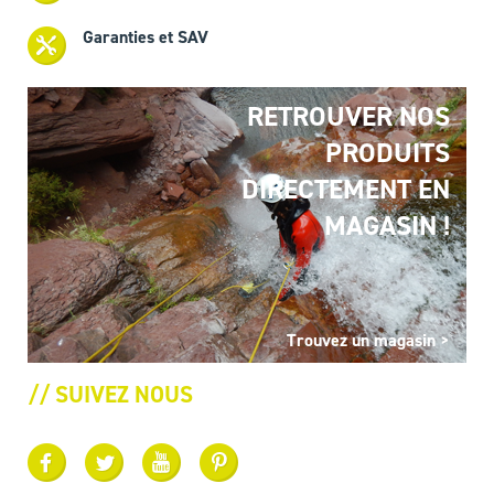
Garanties et SAV
RETROUVER NOS
PRODUITS
DIRECTEMENT EN
MAGASIN !
Trouvez un magasin >
// SUIVEZ NOUS