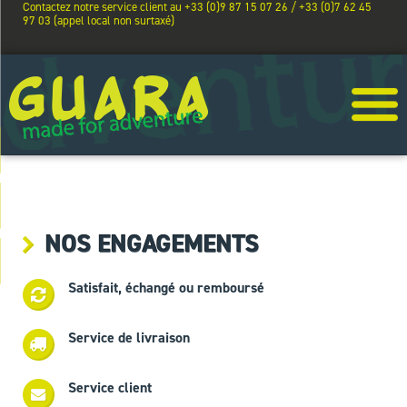
Contactez notre service client au +33 (0)9 87 15 07 26 / +33 (0)7 62 45
97 03 (appel local non surtaxé)
NOS ENGAGEMENTS
Satisfait, échangé ou remboursé
Service de livraison
Service client