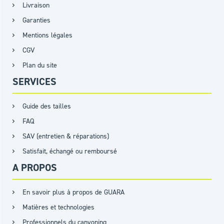
Livraison
Garanties
Mentions légales
CGV
Plan du site
SERVICES
Guide des tailles
FAQ
SAV (entretien & réparations)
Satisfait, échangé ou remboursé
A PROPOS
En savoir plus à propos de GUARA
Matières et technologies
Professionnels du canyoning