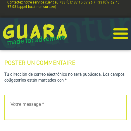
Contactez notre service client au +33 (0)9 87 15 07 26 / +33 (0)7 62 45
97 03 (appel local non surtaxé)
POSTER UN COMMENTAIRE
Tu dirección de correo electrónico no será publicada.
Los campos
obligatorios están marcados con
*