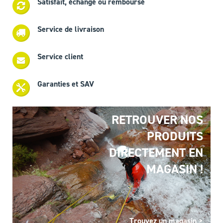
Satisfait, échangé ou remboursé
Service de livraison
Service client
Garanties et SAV
RETROUVER NOS
PRODUITS
DIRECTEMENT EN
MAGASIN !
Trouvez un magasin >