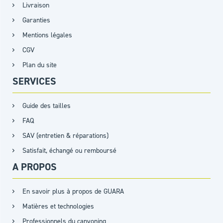
Livraison
Garanties
Mentions légales
CGV
Plan du site
SERVICES
Guide des tailles
FAQ
SAV (entretien & réparations)
Satisfait, échangé ou remboursé
A PROPOS
En savoir plus à propos de GUARA
Matières et technologies
Professionnels du canyoning