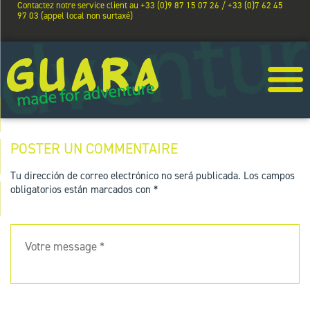
Contactez notre service client au +33 (0)9 87 15 07 26 / +33 (0)7 62 45
97 03 (appel local non surtaxé)
POSTER UN COMMENTAIRE
Tu dirección de correo electrónico no será publicada.
Los campos
obligatorios están marcados con
*