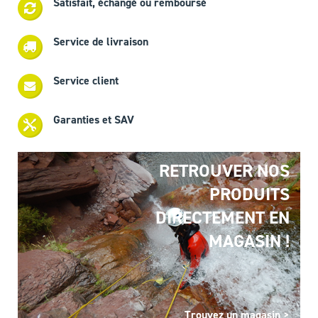
Satisfait, échangé ou remboursé
Service de livraison
Service client
Garanties et SAV
RETROUVER NOS
PRODUITS
DIRECTEMENT EN
MAGASIN !
Trouvez un magasin >