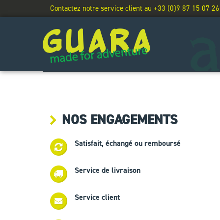
Contactez notre service client au +33 (0)9 87 15 07 26
NOS ENGAGEMENTS
Satisfait, échangé ou remboursé
Service de livraison
Service client