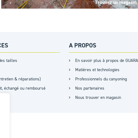
Trouvez un magasin
CES
A PROPOS
es tailles
En savoir plus à propos de GUARA
Matières et technologies
ntretien & réparations)
Professionnels du canyoning
ait, échangé ou remboursé
Nos partenaires
Nous trouver en magasin