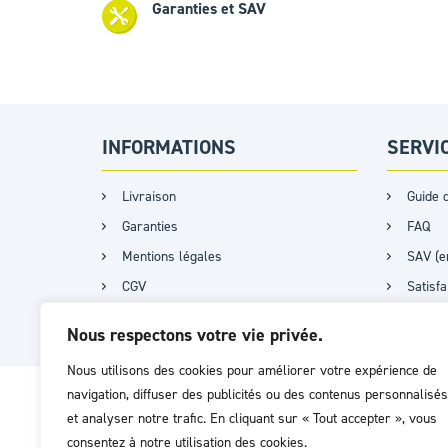
Garanties et SAV
INFORMATIONS
SERVI
Livraison
Guide d
Garanties
FAQ
Mentions légales
SAV (e
CGV
Satisf
Plan du site
Nous respectons votre vie privée.
Nous utilisons des cookies pour améliorer votre expérience de
navigation, diffuser des publicités ou des contenus personnalisés
et analyser notre trafic. En cliquant sur « Tout accepter », vous
consentez à notre utilisation des cookies.